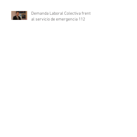
Demanda Laboral Colectiva frente
al servicio de emergencia 112
SUPUESTOS CONCRETOS DE
NULIDAD MATRIMONIAL
LA REFORMA DEL PROCESO
CANÓNICO
EL USO DE LA VIVIENDA FAMILIAR