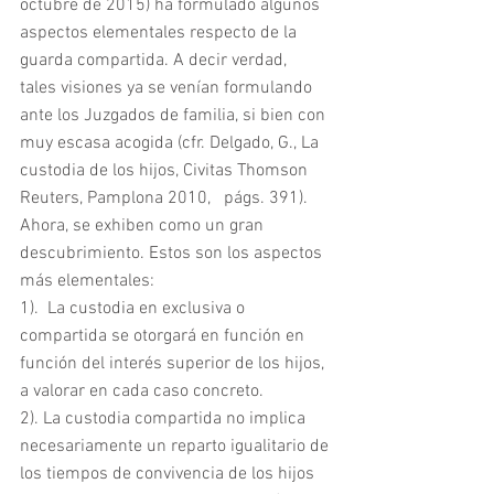
octubre de 2015) ha formulado algunos 
aspectos elementales respecto de la 
guarda compartida. A decir verdad,  
tales visiones ya se venían formulando 
ante los Juzgados de familia, si bien con 
muy escasa acogida (cfr. Delgado, G., La 
custodia de los hijos, Civitas Thomson 
Reuters, Pamplona 2010,   págs. 391). 
Ahora, se exhiben como un gran 
descubrimiento. Estos son los aspectos 
más elementales:
1).  La custodia en exclusiva o 
compartida se otorgará en función en 
función del interés superior de los hijos, 
a valorar en cada caso concreto.
2). La custodia compartida no implica 
necesariamente un reparto igualitario de 
los tiempos de convivencia de los hijos 